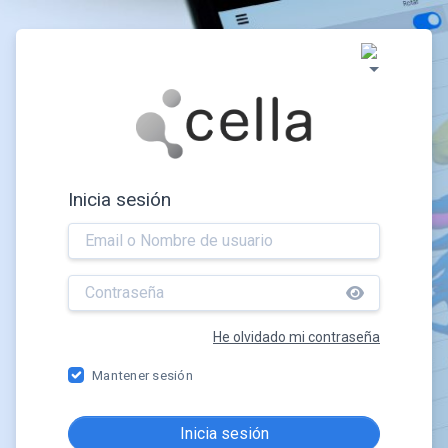
Inicia sesión
He olvidado mi contraseña
Mantener sesión
Inicia sesión