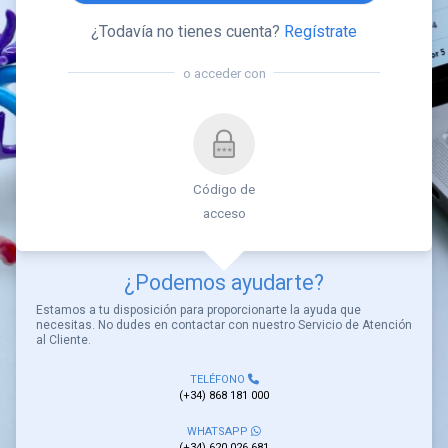
¿Todavía no tienes cuenta?
Regístrate
o acceder con
Código de
acceso
¿Podemos ayudarte?
Estamos a tu disposición para proporcionarte la ayuda que
necesitas. No dudes en contactar con nuestro Servicio de Atención
al Cliente.
TELÉFONO
(+34) 868 181 000
WHATSAPP
(+34) 620 026 681