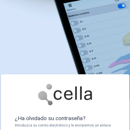
¿Ha olvidado su contraseña?
Introduzca su correo electrónico y le enviaremos un enlace